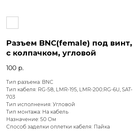
Разъем BNC(female) под винт,
с колпачком, угловой
100
р.
Тип разъема: BNC
Тип кабеля: RG-58, LMR-195, LMR-200;RG-6U, SAT-
703
Тип исполнения: Угловой
Тип монтажа: На кабель
Назначение: 50 Ом
Способ заделки оплетки кабеля: Пайка