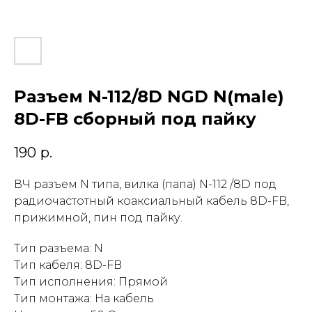
Разъем N-112/8D NGD N(male)
8D-FB сборный под пайку
190
р.
ВЧ разъем N типа, вилка (папа) N-112 /8D под
радиочастотный коаксиальный кабель 8D-FB,
прижимной, пин под пайку.
Тип разъема: N
Тип кабеля: 8D-FB
Тип исполнения: Прямой
Тип монтажа: На кабель