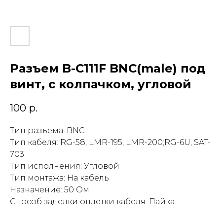
Разъем B-C111F BNC(male) под
винт, с колпачком, угловой
100
р.
Тип разъема: BNC
Тип кабеля: RG-58, LMR-195, LMR-200;RG-6U, SAT-
703
Тип исполнения: Угловой
Тип монтажа: На кабель
Назначение: 50 Ом
Способ заделки оплетки кабеля: Пайка