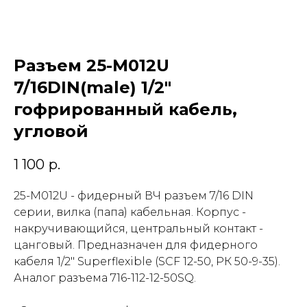
Разъем 25-M012U
7/16DIN(male) 1/2"
гофрированный кабель,
угловой
1 100
р.
25-M012U - фидерный ВЧ разъем 7/16 DIN
серии, вилка (папа) кабельная. Корпус -
накручивающийся, центральный контакт -
цанговый. Предназначен для фидерного
кабеля 1/2" Superflexible (SCF 12-50, РК 50-9-35).
Аналог разъема 716-112-12-50SQ.