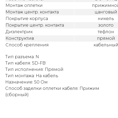
Монтаж оплетки
прижимно
Монтаж центр. контакта
цанговый
Покрытие корпуса
никель
Покрытие центр. контакта
золото
Диэлектрик
тефлон
Конструктив
прямой
Способ крепления
кабельны
Тип разъема: N
Тип кабеля: 5D-FB
Тип исполнения: Прямой
Тип монтажа: На кабель
Назначение: 50 Ом
Способ заделки оплетки кабеля: Прижим
(сборный)