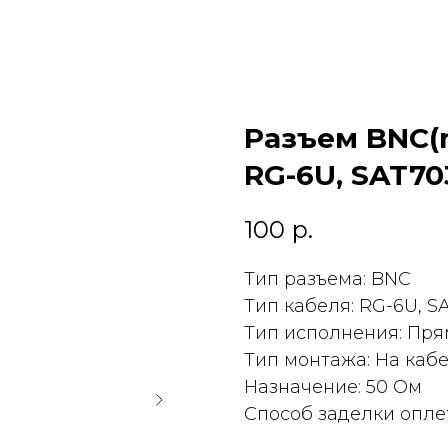
Разъем BNC(m
RG-6U, SAT70
100
р.
Тип разъема: BNC
Тип кабеля: RG-6U, S
Тип исполнения: Пр
Тип монтажа: На каб
Назначение: 50 Ом
Способ заделки опле