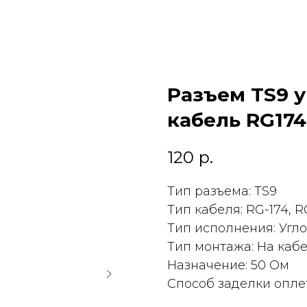
Разъем TS9 
кабель RG174
120
р.
Тип разъема: TS9
Тип кабеля: RG-174, R
Тип исполнения: Угл
Тип монтажа: На каб
Назначение: 50 Ом
Способ заделки опле