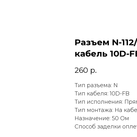
Разъем N-112
кабель 10D-F
260
р.
Тип разъема: N
Тип кабеля: 10D-FB
Тип исполнения: Пр
Тип монтажа: На каб
Назначение: 50 Ом
Способ заделки опле