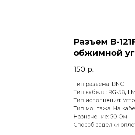
Разъем B-121
обжимной уг
150
р.
Тип разъема: BNC
Тип кабеля: RG-58, L
Тип исполнения: Угл
Тип монтажа: На каб
Назначение: 50 Ом
Способ заделки опле