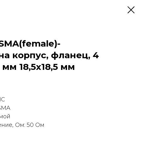
SMA(female)-
 на корпус, фланец, 4
8 мм 18,5х18,5 мм
NC
 SMA
ямой
ние, Ом: 50 Ом