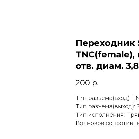
Переходник 
TNC(female),
отв. диам. 3,
200
р.
Тип разъема(вход): T
Тип разъема(выход):
Тип исполнения: Пр
Волновое сопротивле