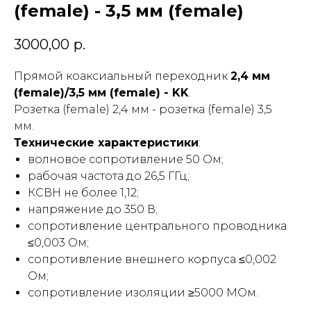
(female) - 3,5 мм (female)
3000,00
р.
Прямой коаксиальный переходник
2,4 мм
(female)/3,5 мм (female) - KK
.
Розетка (female) 2,4 мм - розетка (female) 3,5
мм.
Технические характеристики
:
волновое сопротивление 50 Ом;
рабочая частота до 26,5 ГГц;
КСВН не более 1,12;
напряжение до 350 В;
сопротивление центрального проводника
≤0,003 Ом;
сопротивление внешнего корпуса ≤0,002
Ом;
сопротивление изоляции ≥5000 МОм.