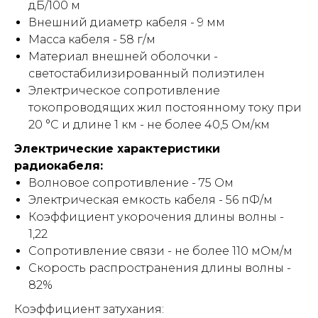
дБ/100 м
Внешний диаметр кабеля - 9 мм
Масса кабеля - 58 г/м
Материал внешней оболочки -
светостабилизированный полиэтилен
Электрическое сопротивление
токопроводящих жил постоянному току при
20 °С и длине 1 км - не более 40,5 Ом/км
Электрические характеристики
радиокабеля:
Волновое сопротивление - 75 Ом
Электрическая емкость кабеля - 56 пФ/м
Коэффициент укорочения длины волны -
1,22
Сопротивление связи - не более 110 мОм/м
Скорость распространения длины волны -
82%
Коэффициент затухания: