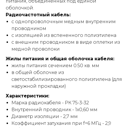
питания, объединенных под единой
оболочкой.
Радиочастотный кабель:
с однопроволочным медным внутренним
проводником
с изоляцией из вспененного полиэтилена
с внешним проводником в виде оплетки из
медной проволоки
Жилы питания и общая оболочка кабеля:
жилы питания сечением 0.50 кв. мм
в общей оболочке из
светостабилизированного полиэтилена (для
наружной прокладки)
Характеристики:
Марка радиокабеля - РК 75-3-32
Внутренний проводник - 1х0,60 мм
Диаметр изоляции - 2,7 мм
Коэффициент затухания при f=6 МГц - 2,9